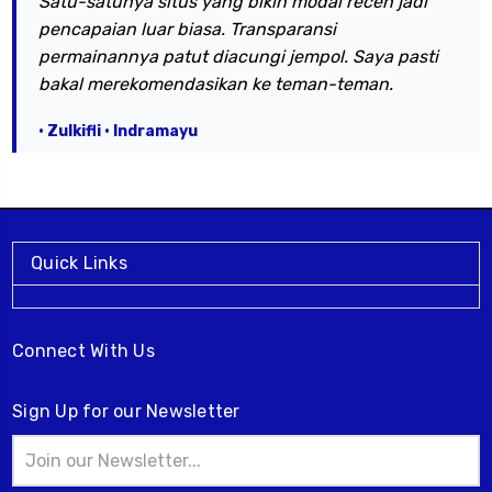
Satu-satunya situs yang bikin modal receh jadi
pencapaian luar biasa. Transparansi
permainannya patut diacungi jempol. Saya pasti
bakal merekomendasikan ke teman-teman.
• Zulkifli • Indramayu
Quick Links
Connect With Us
Sign Up for our Newsletter
Email
Address