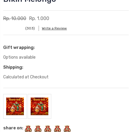
Rp. 10.000
Rp. 1.000
(303)
Write a Review
Gift wrapping:
Options available
Shipping:
Calculated at Checkout
Current
Stock:
share on: